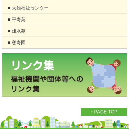
■ 大雄福祉センター
■ 平寿苑
■ 雄水苑
■ 憩寿園
↑ PAGE TOP