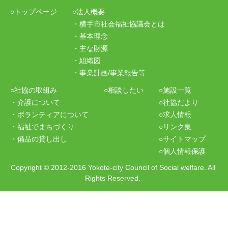
○トップページ
○法人概要
・横手市社会福祉協議会とは
・基本理念
・主な財源
・組織図
・事業計画/事業報告等
○社協の取組み
○相談したい
○施設一覧
・介護について
○社協だより
・ボランティアについて
○求人情報
・福祉でまちづくり
○リンク集
・備品の貸し出し
○サイトマップ
○個人情報保護
Copyright
©
2012-2016 Yokote-city Council of Social welfare. All
Rights Reserved.