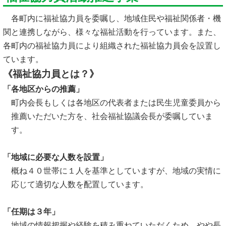
各町内に福祉協力員を委嘱し、地域住民や福祉関係者・機
関と連携しながら、様々な福祉活動を行っています。また、
各町内の福祉協力員により組織された福祉協力員会を設置し
ています。
《福祉協力員とは？》
「各地区からの推薦」
町内会長もしくは各地区の代表者または民生児童委員から
推薦いただいた方を、社会福祉協議会長が委嘱していま
す。
「地域に必要な人数を設置」
概ね４０世帯に１人を基準としていますが、地域の実情に
応じて適切な人数を配置しています。
「任期は３年」
地域の情報把握や経験を積み重ねていただくため、やや長