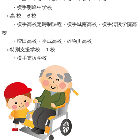
・横手明峰中学校
○高 校 ６校
・横手高校定時制課程・横手城南高校・横手清陵学院高
校
・増田高校・平成高校・雄物川高校
○特別支援学校 １校
・横手支援学校