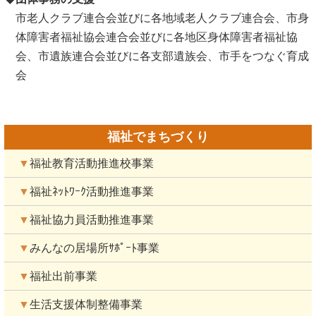
市老人クラブ連合会並びに各地域老人クラブ連合会、市身
体障害者福祉協会連合会並びに各地区身体障害者福祉協
会、市遺族連合会並びに各支部遺族会、市手をつなぐ育成
会
福祉でまちづくり
▼
福祉教育活動推進校事業
▼
福祉ﾈｯﾄﾜｰｸ活動推進事業
▼
福祉協力員活動推進事業
▼
みんなの居場所ｻﾎﾟｰﾄ事業
▼
福祉出前事業
▼
生活支援体制整備事業