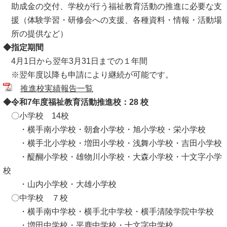
助成金の交付、学校が行う福祉教育活動の推進に必要な支
援（体験学習・研修会への支援、各種資料・情報・活動場
所の提供など）
◆指定期間
4月1日から翌年3月31日までの１年間
※翌年度以降も申請により継続が可能です。
推進校実績報告一覧
◆令和7年度福祉教育活動推進校：28 校
〇小学校 14校
・横手南小学校・朝倉小学校・旭小学校・栄小学校
・横手北小学校・増田小学校・浅舞小学校・吉田小学校
・醍醐小学校・雄物川小学校・大森小学校・十文字小学
校
・山内小学校・大雄小学校
〇中学校 ７校
・横手南中学校・横手北中学校・横手清陵学院中学校
・増田中学校・平鹿中学校・十文字中学校