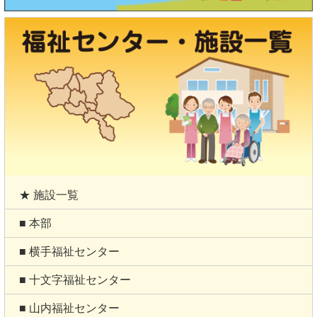
★ 施設一覧
■ 本部
■ 横手福祉センター
■ 十文字福祉センター
■ 山内福祉センター