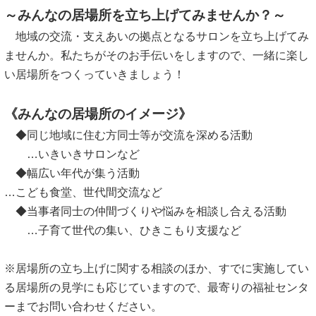
～みんなの居場所を立ち上げてみませんか？～
地域の交流・支えあいの拠点となるサロンを立ち上げてみ
ませんか。私たちがそのお手伝いをしますので、一緒に楽し
い居場所をつくっていきましょう！
《みんなの居場所のイメージ》
◆同じ地域に住む方同士等が交流を深める活動
…いきいきサロンなど
◆幅広い年代が集う活動
…こども食堂、世代間交流など
◆当事者同士の仲間づくりや悩みを相談し合える活動
…子育て世代の集い、ひきこもり支援など
※居場所の立ち上げに関する相談のほか、すでに実施してい
る居場所の見学にも応じていますので、最寄りの福祉センタ
ーまでお問い合わせください。