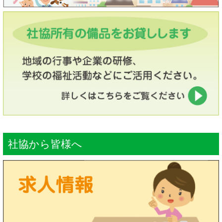
社協から皆様へ