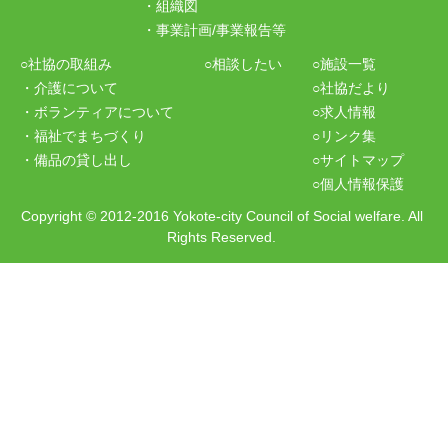
・組織図
・事業計画/事業報告等
○社協の取組み
○相談したい
○施設一覧
・介護について
○社協だより
・ボランティアについて
○求人情報
・福祉でまちづくり
○リンク集
・備品の貸し出し
○サイトマップ
○個人情報保護
Copyright
©
2012-2016 Yokote-city Council of Social welfare. All
Rights Reserved.