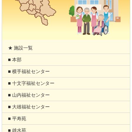
★ 施設一覧
■ 本部
■ 横手福祉センター
■ 十文字福祉センター
■ 山内福祉センター
■ 大雄福祉センター
■ 平寿苑
■ 雄水苑