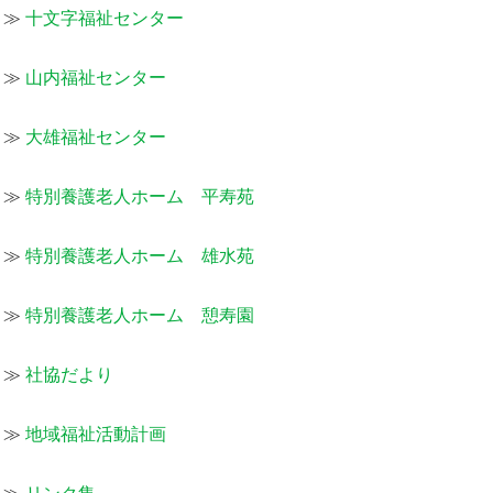
≫
十文字福祉センター
≫
山内福祉センター
≫
大雄福祉センター
≫
特別養護老人ホーム 平寿苑
≫
特別養護老人ホーム 雄水苑
≫
特別養護老人ホーム 憩寿園
≫
社協だより
≫
地域福祉活動計画