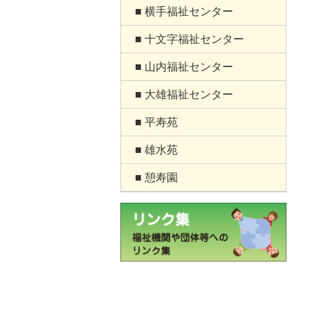
■ 横手福祉センター
■ 十文字福祉センター
■ 山内福祉センター
■ 大雄福祉センター
■ 平寿苑
■ 雄水苑
■ 憩寿園