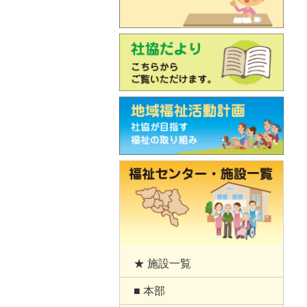
★ 施設一覧
■ 本部