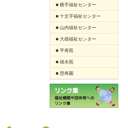
■ 横手福祉センター
■ 十文字福祉センター
■ 山内福祉センター
■ 大雄福祉センター
■ 平寿苑
■ 雄水苑
■ 憩寿園