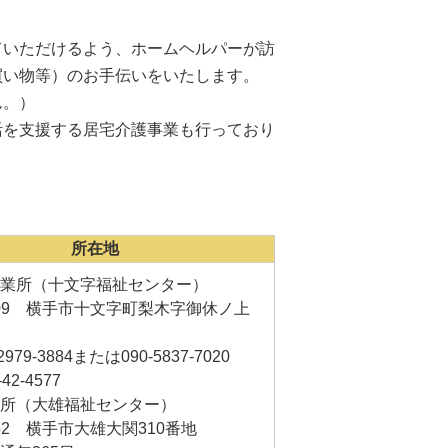
いただけるよう、ホームヘルパーが訪
買い物等）のお手伝いをいたします。
ん。）
を支援する居宅介護事業も行っており
所在地
事業所（十文字福祉センター）
0509 横手市十文字町梨木字御休ノ上
-2979-3884または090-5837-7020
-42-4577
張所（大雄福祉センター）
452 横手市大雄大関310番地