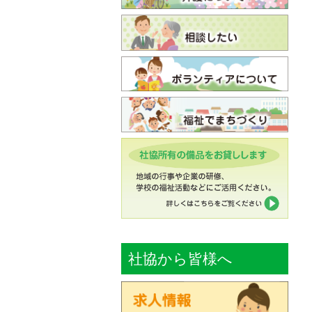
社協から皆様へ