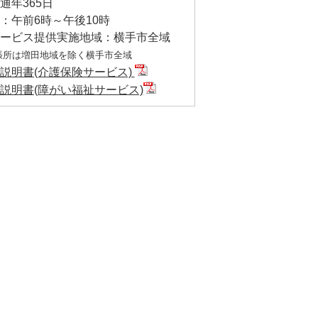
通年365日
：午前6時～午後10時
サービス提供実施地域：横手市全域
所は増田地域を除く横手市全域
説明書(介護保険サービス)
説明書(障がい福祉サービス)