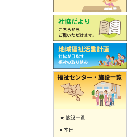
★ 施設一覧
■ 本部