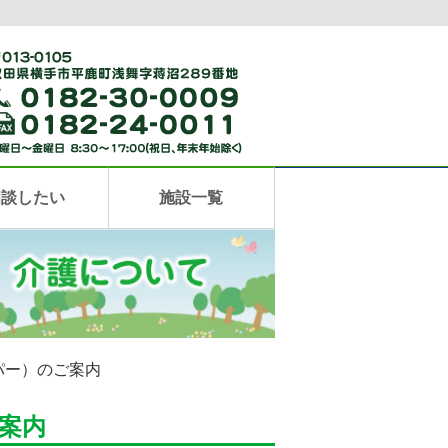
相談したい
施設一覧
パー）のご案内
案内