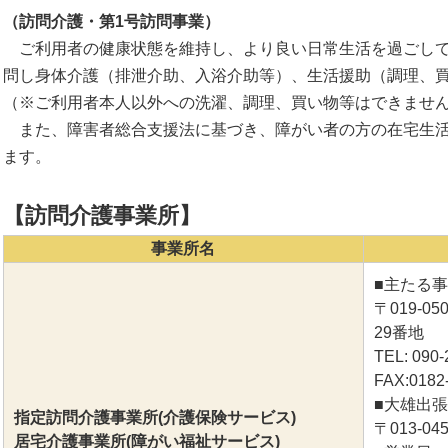
（訪問介護・第1号訪問事業）
ご利用者の健康状態を維持し、より良い日常生活を過ごして
問し身体介護（排泄介助、入浴介助等）、生活援助（調理、
（※ご利用者本人以外への洗濯、調理、買い物等はできませ
また、障害者総合支援法に基づき、障がい者の方の在宅生活
ます。
【訪問介護事業所】
事業所名
■主たる
〒019-
29番地
TEL: 090
FAX:0182
■大雄出
指定訪問介護事業所(介護保険サービス)
〒013-0
居宅介護事業所(障がい福祉サービス)