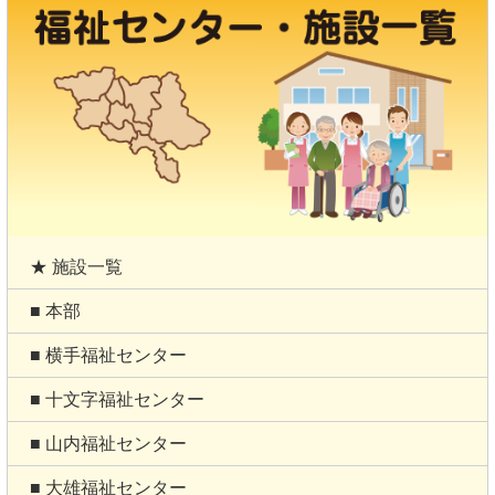
★ 施設一覧
■ 本部
■ 横手福祉センター
■ 十文字福祉センター
■ 山内福祉センター
■ 大雄福祉センター