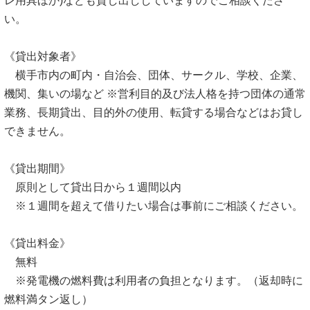
レ用具ほか)なども貸し出ししていますのでご相談くださ
い。
《貸出対象者》
横手市内の町内・自治会、団体、サークル、学校、企業、
機関、集いの場など ※営利目的及び法人格を持つ団体の通常
業務、長期貸出、目的外の使用、転貸する場合などはお貸し
できません。
《貸出期間》
原則として貸出日から１週間以内
※１週間を超えて借りたい場合は事前にご相談ください。
《貸出料金》
無料
※発電機の燃料費は利用者の負担となります。（返却時に
燃料満タン返し）