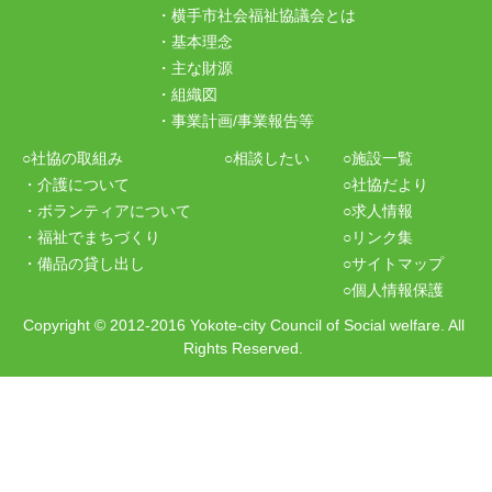
・横手市社会福祉協議会とは
・基本理念
・主な財源
・組織図
・事業計画/事業報告等
○社協の取組み
○相談したい
○施設一覧
・介護について
○社協だより
・ボランティアについて
○求人情報
・福祉でまちづくり
○リンク集
・備品の貸し出し
○サイトマップ
○個人情報保護
Copyright
©
2012-2016 Yokote-city Council of Social welfare. All
Rights Reserved.