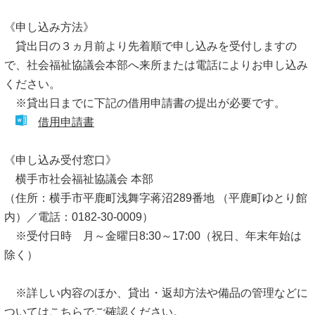
《申し込み方法》
貸出日の３ヵ月前より先着順で申し込みを受付しますの
で、社会福祉協議会本部へ来所または電話によりお申し込み
ください。
※貸出日までに下記の借用申請書の提出が必要です。
借用申請書
《申し込み受付窓口》
横手市社会福祉協議会 本部
（住所：横手市平鹿町浅舞字蒋沼289番地 （平鹿町ゆとり館
内）／電話：0182-30-0009）
※受付日時 月～金曜日8:30～17:00（祝日、年末年始は
除く）
※詳しい内容のほか、貸出・返却方法や備品の管理などに
ついてはこちらでご確認ください。