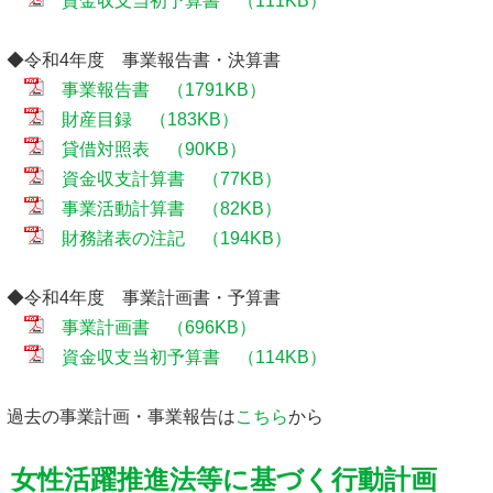
資金収支当初予算書 （111KB）
◆令和4年度 事業報告書・決算書
事業報告書 （1791KB）
財産目録 （183KB）
貸借対照表 （90KB）
資金収支計算書 （77KB）
事業活動計算書 （82KB）
財務諸表の注記 （194KB）
◆令和4年度 事業計画書・予算書
事業計画書 （696KB）
資金収支当初予算書 （114KB）
過去の事業計画・事業報告は
こちら
から
女性活躍推進法等に基づく行動計画