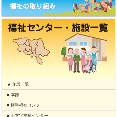
★ 施設一覧
■ 本部
■ 横手福祉センター
■ 十文字福祉センター