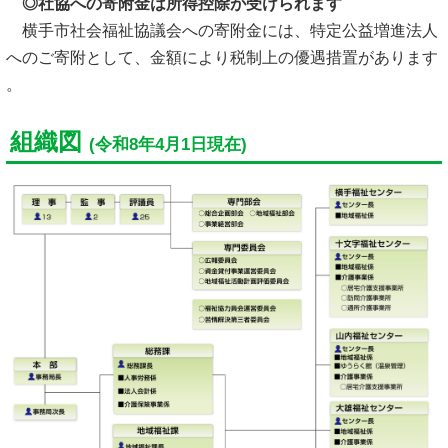
◎社協への寄附金は所得控除が受けられます
横手市社会福祉協議会への寄附金には、特定公益増進法人
へのご寄附として、金額により税制上の優遇措置があります
。
組織図
(令和8年4月1日現在)