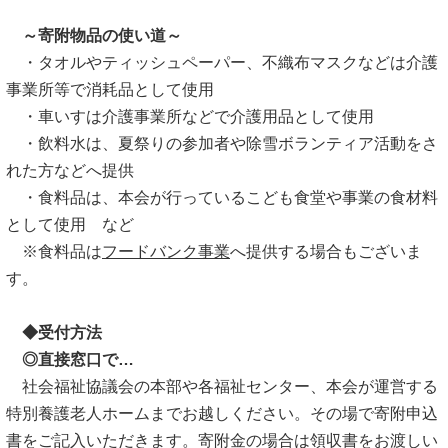
～寄附物品の使い道～
・タオルやティッシュペーパー、不織布マスクなどは介護
事業所等で消耗品として使用
・車いすは介護事業所などで介護用品として使用
・飲料水は、夏祭りの参加者や除雪ボランティア活動をさ
れた方などへ提供
・食料品は、本会が行っているこども食堂や事業の食材料
として使用 など
※食料品は
フードバンク事業
へ提供する場合もございま
す。
◆受付方法
◎直接窓口で…
社会福祉協議会の本部や各福祉センター、本会が運営する
特別養護老人ホームまでお越しください。その場で寄附申込
書をご記入いただきます。寄附金の場合は領収書をお渡しい