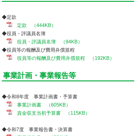
◆定款
定款 （444KB）
◆役員・評議員名簿
役員・評議員名簿 （94KB）
◆役員等の報酬及び費用弁償規程
役員等の報酬及び費用弁償規程 （192KB）
事業計画・事業報告等
◆令和8年度 事業計画書・予算書
事業計画書 （605KB）
資金収支当初予算書 （115KB）
◆令和7度 事業報告書・決算書