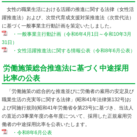
女性の職業生活における活躍の推進に関する法律（女性活
躍推進法）および、次世代育成支援対策推進法（次世代法）
に基づく一般事業主行動計画を策定いたしました。
・一般事業主行動計画（令和6年4月1日～令和10年3月
31日）
・女性活躍推進法に関する情報公表（令和8年6月公表）
労働施策総合推進法に基づく中途採用
比率の公表
「労働施策の総合的な推進並びに労働者の雇用の安定及び
職業生活の充実等に関する法律」(昭和41年法律第132号)お
よび同施行規則(昭和41年労働省令第23号)に基づき、当法人
の直近の3事業年度の各年度について、採用した正規雇用労
働者の中途採用比率を公表いたします。
・令和8年6月公表