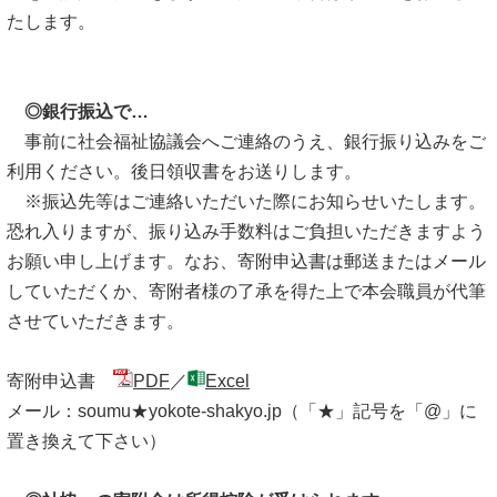
たします。
◎銀行振込で…
事前に社会福祉協議会へご連絡のうえ、銀行振り込みをご
利用ください。後日領収書をお送りします。
※振込先等はご連絡いただいた際にお知らせいたします。
恐れ入りますが、振り込み手数料はご負担いただきますよう
お願い申し上げます。なお、寄附申込書は郵送またはメール
していただくか、寄附者様の了承を得た上で本会職員が代筆
させていただきます。
寄附申込書
PDF
／
Excel
メール：soumu★yokote-shakyo.jp（「★」記号を「@」に
置き換えて下さい）