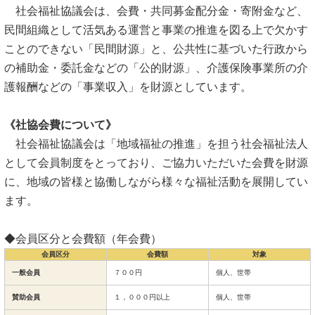
社会福祉協議会は、会費・共同募金配分金・寄附金など、
民間組織として活気ある運営と事業の推進を図る上で欠かす
ことのできない「民間財源」と、公共性に基づいた行政から
の補助金・委託金などの「公的財源」、介護保険事業所の介
護報酬などの「事業収入」を財源としています。
《社協会費について》
社会福祉協議会は「地域福祉の推進」を担う社会福祉法人
として会員制度をとっており、ご協力いただいた会費を財源
に、地域の皆様と協働しながら様々な福祉活動を展開してい
ます。
◆会員区分と会費額（年会費）
会員区分
会費額
対象
一般会員
７００円
個人、世帯
賛助会員
１，０００円以上
個人、世帯