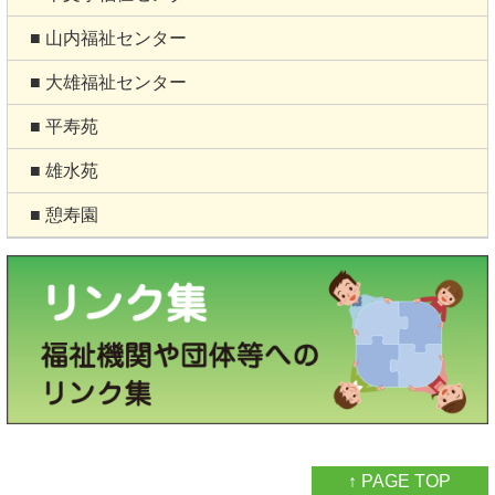
■ 山内福祉センター
■ 大雄福祉センター
■ 平寿苑
■ 雄水苑
■ 憩寿園
↑ PAGE TOP