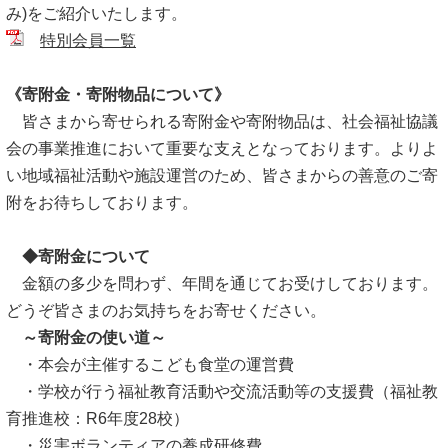
み)をご紹介いたします。
特別会員一覧
《寄附金・寄附物品について》
皆さまから寄せられる寄附金や寄附物品は、社会福祉協議
会の事業推進において重要な支えとなっております。よりよ
い地域福祉活動や施設運営のため、皆さまからの善意のご寄
附をお待ちしております。
◆寄附金について
金額の多少を問わず、年間を通じてお受けしております。
どうぞ皆さまのお気持ちをお寄せください。
～寄附金の使い道～
・本会が主催するこども食堂の運営費
・学校が行う福祉教育活動や交流活動等の支援費（福祉教
育推進校：R6年度28校）
・災害ボランティアの養成研修費